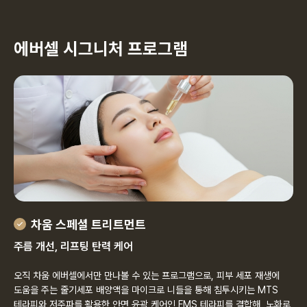
에버셀 시그니처 프로그램
차움 스페셜 트리트먼트
주름 개선, 리프팅 탄력 케어
오직 차움 에버셀에서만 만나볼 수 있는 프로그램으로, 피부 세포 재생에
도움을 주는 줄기세포 배양액을 마이크로 니들을 통해 침투시키는 MTS
테라피와 저주파를 활용한 안면 윤곽 케어인 FMS 테라피를 결합해, 노화로