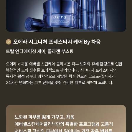
오에라 시그니처 프레스티지 케어 By 차움
토탈 안티에이징 케어, 콜라겐 부스팅
오에라 x 차움 에버셀 스킨케어 클리닉은 피부 노화와 유해 환경으로 인한
복합적인 노화 징후를 효과적으로 관리합니다. 시그니처 프레스티지의
독자적 활성 성분과 과학적으로 개발된 핵심 원료인 크로노-엘릭서가
24시간 변화하는 피부 균형을 맞춰 건강한 피부로 케어해 드립니다.
노화된 피부를 젊게 가꾸고, 차움
에버셀스킨케어클리닉만의
특별한 프로그램과 고품격
서비스로 당신의 피부에서 일어나는
기적 같은 변화를