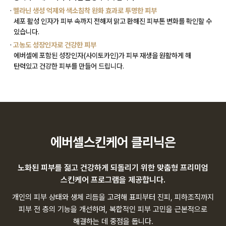
·
멜라닌 생성 억제와 색소침착 완화 효과로 투명한 피부
세포 활성 인자가 피부 속까지 전해져 맑고 환해진 피부톤 변화를 확인할 수
있습니다.
·
고농도 성장인자로 건강한 피부
에버셀에 포함된 성장인자(사이토카인)가 피부 재생을 원활하게 해
탄력있고 건강한 피부를 만들어 드립니다.
에버셀스킨케어 클리닉은
노화된 피부를 젊고 건강하게 되돌리기 위한 맞춤형 프리미엄
스킨케어 프로그램을 제공합니다.
개인의 피부 상태와 생체 리듬을 고려해 표피부터 진피, 피하조직까지
피부 전 층의 기능을 개선하며, 복합적인 피부 고민을 근본적으로
해결하는 데 중점을 둡니다.