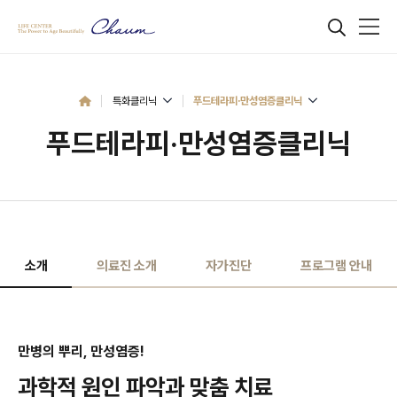
특화클리닉
푸드테라피·만성염증클리닉
푸드테라피·만성염증클리닉
소개
의료진 소개
자가진단
프로그램 안내
만병의 뿌리, 만성염증!
과학적 원인 파악과 맞춤 치료