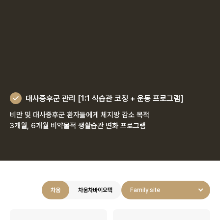
대사증후군 관리 [1:1 식습관 코칭 + 운동 프로그램]
비만 및 대사증후군 환자들에게 체지방 감소 목적
3개월, 6개월 비약물적 생활습관 변화 프로그램
차움
차움차바이오텍
Family site