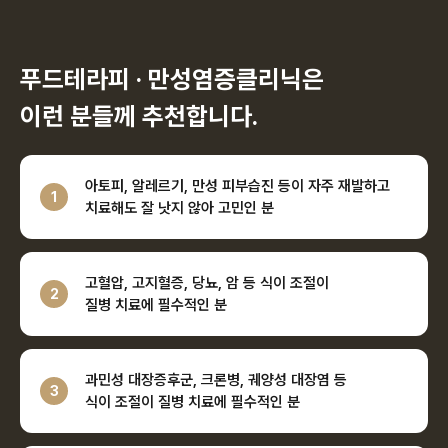
푸드테라피 · 만성염증클리닉은
이런 분들께 추천합니다.
아토피, 알레르기, 만성 피부습진 등이 자주 재발하고
1
치료해도 잘 낫지 않아 고민인 분
고혈압, 고지혈증, 당뇨, 암 등 식이 조절이
2
질병 치료에 필수적인 분
과민성 대장증후군, 크론병, 궤양성 대장염 등
3
식이 조절이 질병 치료에 필수적인 분