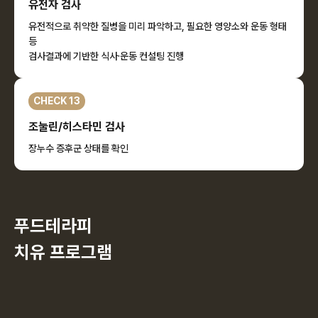
유전자 검사
유전적으로 취약한 질병을 미리 파악하고, 필요한 영양소와 운동 형태
등
검사결과에 기반한 식사·운동 컨설팅 진행
CHECK 13
조눌린/히스타민 검사
장누수 증후군 상태를 확인
푸드테라피
치유 프로그램