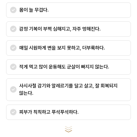
몸이 늘 무겁다.
감정 기복이 부쩍 심해지고, 자주 멍해진다.
매일 시원하게 변을 보지 못하고, 더부룩하다.
적게 먹고 많이 운동해도 군살이 빠지지 않는다.
사시사철 감기와 알레르기를 달고 살고, 잘 회복되지
않는다.
피부가 칙칙하고 푸석푸석하다.