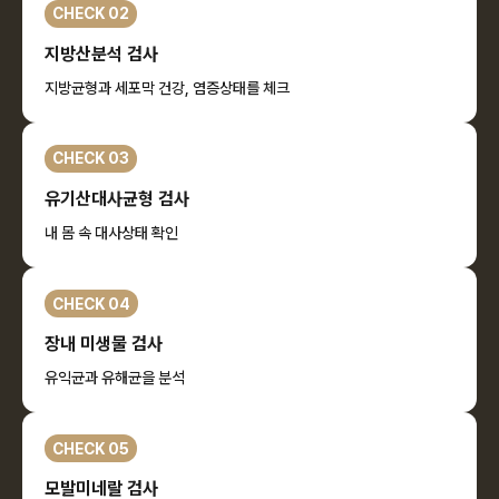
CHECK 02
지방산분석 검사
지방균형과 세포막 건강, 염증상태를 체크
CHECK 03
유기산대사균형 검사
내 몸 속 대사상태 확인
CHECK 04
장내 미생물 검사
유익균과 유해균을 분석
CHECK 05
모발미네랄 검사