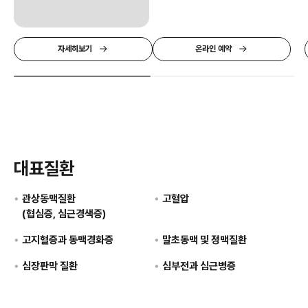
자세히보기
온라인 예약
대표질환
관상동맥질환
고혈압
(협심증, 심근경색증)
고지혈증과 동맥경화증
말초동맥 및 정맥질환
심장판막 질환
심부전과 심근병증