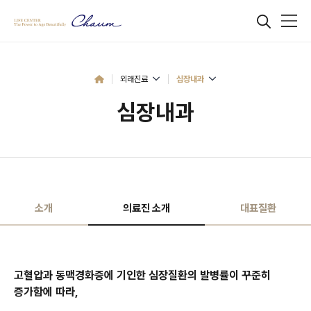
외래진료
심장내과
심장내과
소개
의료진 소개
대표질환
고혈압과 동맥경화증에 기인한 심장질환의 발병률이 꾸준히
증가함에 따라,