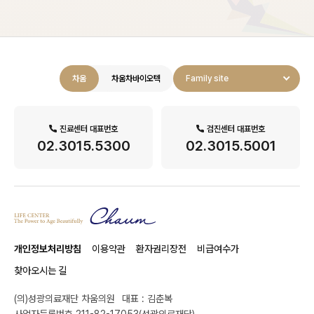
차움
차움차바이오텍
Family site
진료센터 대표번호
검진센터 대표번호
02.3015.5300
02.3015.5001
개인정보처리방침
이용약관
환자권리장전
비급여수가
찾아오시는 길
(의)성광의료재단 차움의원
대표 : 김춘복