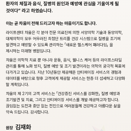
환자의 체질과 음식, 질병의 원인과 예방에
관심을 기울이게 될
것이다” 라고 하였습니다.
이는 곧 차움이 전해 드리고자 하는 마음이기도 합니다.
라이프센터 차움은 각 분야 전문 의료진에 의한 서양의학 기술과 동양의학,
대체의학이 모두 어우러진 최첨단 트리플 건강 시스템으로 질병을 조기에
발견하고 예방할 수 있도록 관리하는 「새로운 헬스케어 패러다임」 을
제시하는 미래형 병원입니다.
차움은 의학적 치료 뿐 아니라 운동, 음식, 웰니스 케어 등의 라이프스타일
관리를 통해 노화 방지, 질병 예방 및 조기 발견이라는 의학의 궁극적 목표에
다가가고 있습니다. 지난 10년동안 제공해온 안티에이징 서비스의 경험과
데이터를 바탕으로 향후 고객에게 제공할 서비스는 한층 더 섬세하고 다양화
할 계획입니다.
차움의 제 2기의 고객 서비스는 「건강증진 서비스를 강화한」 질병 예방과
조기발견 및 치료, 그리고 안티에이징 서비스를 개발∙제공하고자 합니다.
끊임없는 도전과 중단 없는 전진으로 여러분들께 건강하고 아름다운 삶을
약속 드립니다. 감사합니다.
김재화
원장