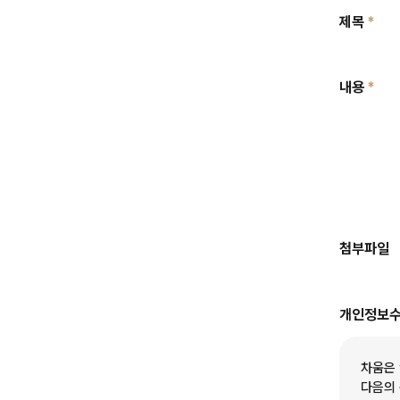
제목
내용
첨부파일
개인정보수
차움은 
다음의 