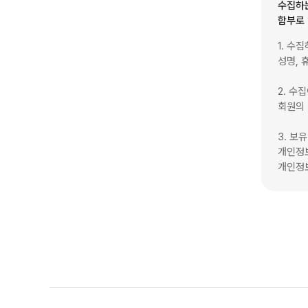
수집하
함부로 
1. 수
성명, 
2. 수
회원의 
3. 보
개인정보
개인정