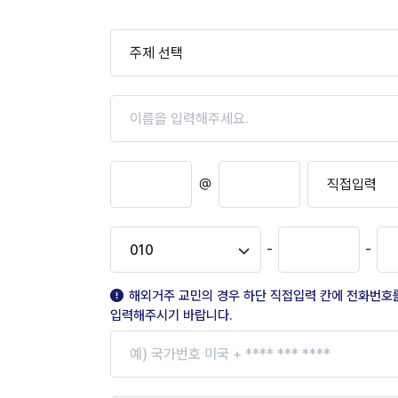
주제 선택
@
직접입력
-
-
010
해외거주 교민의 경우 하단 직접입력 칸에 전화번호
입력해주시기 바랍니다.