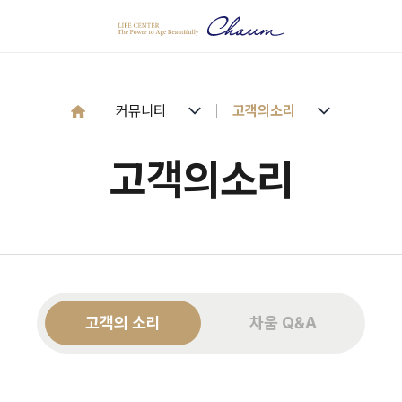
 공지
커뮤니티
고객의소리
고객의소리
리
고객의 소리
차움 Q&A