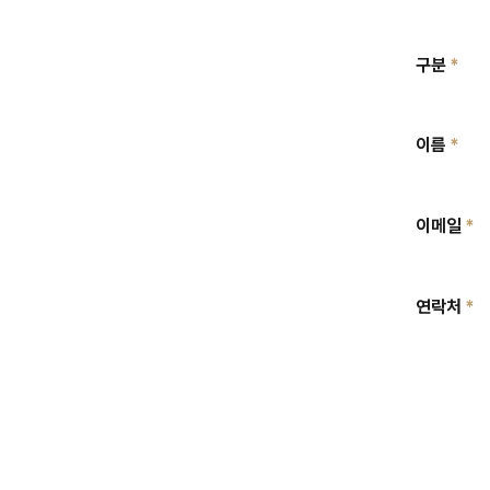
구분
이름
이메일
연락처