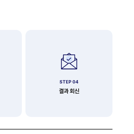
STEP 04
결과 회신